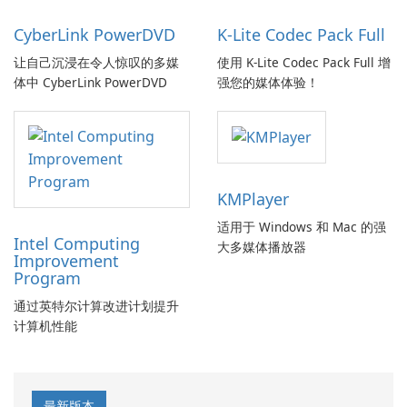
CyberLink PowerDVD
K-Lite Codec Pack Full
让自己沉浸在令人惊叹的多媒
使用 K-Lite Codec Pack Full 增
体中 CyberLink PowerDVD
强您的媒体体验！
KMPlayer
适用于 Windows 和 Mac 的强
Intel Computing
大多媒体播放器
Improvement
Program
通过英特尔计算改进计划提升
计算机性能
最新版本