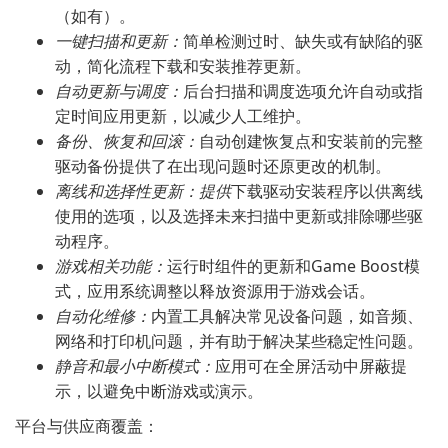
（如有）。
一键扫描和更新：
简单检测过时、缺失或有缺陷的驱
动，简化流程下载和安装推荐更新。
自动更新与调度：
后台扫描和调度选项允许自动或指
定时间应用更新，以减少人工维护。
备份、恢复和回滚：
自动创建恢复点和安装前的完整
驱动备份提供了在出现问题时还原更改的机制。
离线和选择性更新：提供
下载驱动安装程序以供离线
使用的选项，以及选择未来扫描中更新或排除哪些驱
动程序。
游戏相关功能：
运行时组件的更新和Game Boost模
式，应用系统调整以释放资源用于游戏会话。
自动化维修：
内置工具解决常见设备问题，如音频、
网络和打印机问题，并有助于解决某些稳定性问题。
静音和最小中断模式：
应用可在全屏活动中屏蔽提
示，以避免中断游戏或演示。
平台与供应商覆盖：