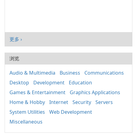
更多 ›
浏览
Audio & Multimedia
Business
Communications
Desktop
Development
Education
Games & Entertainment
Graphics Applications
Home & Hobby
Internet
Security
Servers
System Utilities
Web Development
Miscellaneous