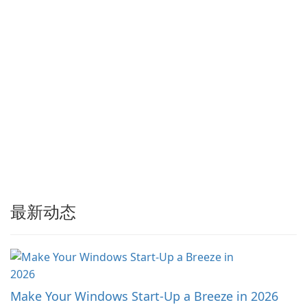
Edge、Firefox 及其他基于
Chromium …
最新动态
Make Your Windows Start-Up a Breeze in 2026