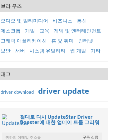
브라 우즈
오디오 및 멀티미디어
비즈니스
통신
데스크톱
개발
교육
게임 및 엔터테인먼트
그래픽 애플리케이션
홈 및 취미
인터넷
보안
서버
시스템 유틸리티
웹 개발
기타
태그
driver update
driver download
절대로 다시 UpdateStar Driver
Booster에 대한 업데이 트를 그리워