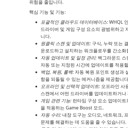
위험을 줄입니다.
핵심 기능 및 기능:
포괄적인 클라우드 데이터베이스:
WHQL 
드라이버 및 게임 구성 요소의 광범위하고 
니다.
원클릭 스캔 및 업데이트:
구식, 누락 또는 
운로드하고 설치하는 워크플로우를 간소화
자동 업데이트 및 일정 관리:
백그라운드 스캔
자동 또는 지정된 시간에 업데이트를 적용할
백업, 복원, 롤백:
자동 복원 포인트 생성과 
항을 되돌릴 수 있는 메커니즘을 제공합니다
오프라인 및 선택적 업데이트:
오프라인 사용
스캔에서 어떤 드라이버를 업데이트하거나 제
게임 관련 기능:
런타임 구성 요소 업데이트와
을 적용하는 Game Boost 모드.
자동 수리:
내장 도구는 오디오, 네트워크, 
문제를 해결하는 데 도움을 줄 수 있습니다.