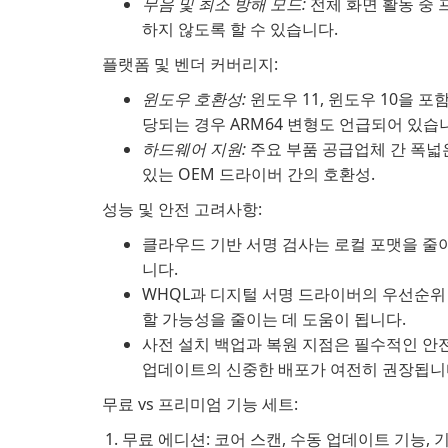
무음 및 최소 방해 모드:
전체 화면 활동 중
하지 않도록 할 수 있습니다.
플랫폼 및 벤더 커버리지:
윈도우 호환성:
윈도우 11, 윈도우 10을 포
당되는 경우 ARM64 변형도 언급되어 있습
하드웨어 지원:
주요 부품 공급업체 간 폭넓
있는 OEM 드라이버 간의 호환성.
성능 및 안전 고려사항:
클라우드 기반 서명 검사는 로컬 포맷을 줄
니다.
WHQL과 디지털 서명 드라이버의 우선순위
할 가능성을 줄이는 데 도움이 됩니다.
사전 설치 백업과 복원 지점은 필수적인 안
업데이트의 신중한 배포가 여전히 권장됩니
무료 vs 프리미엄 기능 세트:
무료 에디션: 코어 스캔, 수동 업데이트 기능,