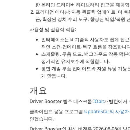
한 온라인 드라이버 라이브러리 접근을 제공합
프리미엄 에디션: 자동 원클릭 업데이트, 더 빠
근, 확장된 장치 수리 도구, 향상된 백업/복원
사용성 및 실용적 적용:
인터페이스는 비기술적 사용자도 쉽게 접근할
적인 스캔-업데이트-복구 흐름을 강조합니다
스케줄링, 무음 모드, 백그라운드 작동 덕분
정기적인 유지보수에 적합합니다.
통합 게임 부품 업데이트와 자원 튜닝 기능
게 만듭니다.
개요
Driver Booster 범주 데스크톱
IObit
개발한에서 
클라이언트 응용 프로그램
UpdateStar의 사용
인했습니다.
Driver Booster의 최신 버전은 2026-08-06에 