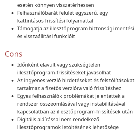
esetén könnyen visszatérhessen
Felhasználóbarát felület egyszerű, egy
kattintásos frissítési folyamattal
Támogatja az illesztőprogram biztonsági mentési
és visszaállítási funkcióit
Cons
Időnként elavult vagy szükségtelen
illesztőprogram-frissítéseket javasolhat
Az ingyenes verzió hirdetéseket és felszólításokat
tartalmaz a fizetős verzióra való frissítéshez
Egyes felhasználók problémákat jelentettek a
rendszer összeomlásával vagy instabilitásával
kapcsolatban az illesztőprogram-frissítések után
Digitális aláírással nem rendelkező
illesztőprogramok letöltésének lehetősége