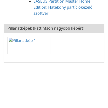
EASEUS Partition Master Home
Edition: Hatékony partíciókezelő
szoftver
Pillanatképek (kattintson nagyobb képért)