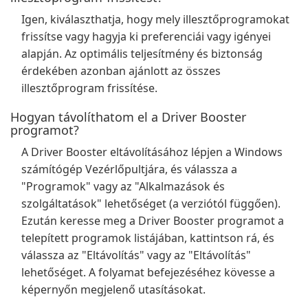
Igen, kiválaszthatja, hogy mely illesztőprogramokat
frissítse vagy hagyja ki preferenciái vagy igényei
alapján. Az optimális teljesítmény és biztonság
érdekében azonban ajánlott az összes
illesztőprogram frissítése.
Hogyan távolíthatom el a Driver Booster
programot?
A Driver Booster eltávolításához lépjen a Windows
számítógép Vezérlőpultjára, és válassza a
"Programok" vagy az "Alkalmazások és
szolgáltatások" lehetőséget (a verziótól függően).
Ezután keresse meg a Driver Booster programot a
telepített programok listájában, kattintson rá, és
válassza az "Eltávolítás" vagy az "Eltávolítás"
lehetőséget. A folyamat befejezéséhez kövesse a
képernyőn megjelenő utasításokat.