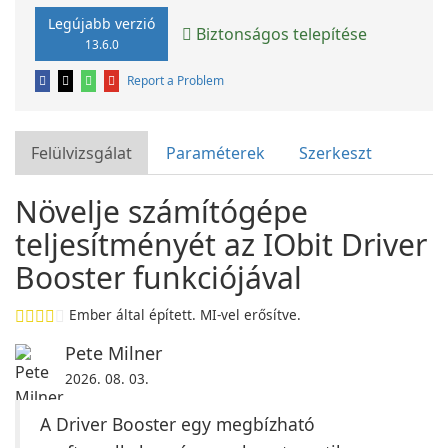
Legújabb verzió
Biztonságos telepítése
13.6.0
Report a Problem
Felülvizsgálat
Paraméterek
Szerkeszt
Növelje számítógépe
teljesítményét az IObit Driver
Booster funkciójával
Ember által épített. MI-vel erősítve.
Pete Milner
2026. 08. 03.
A Driver Booster egy megbízható