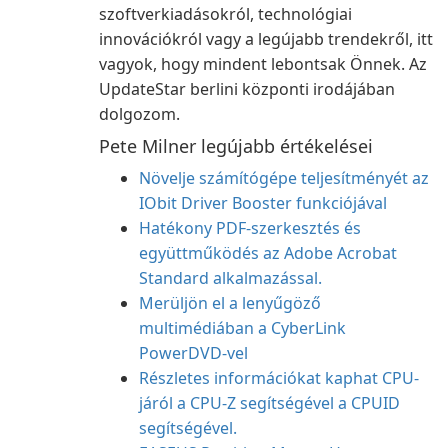
szoftverkiadásokról, technológiai
innovációkról vagy a legújabb trendekről, itt
vagyok, hogy mindent lebontsak Önnek. Az
UpdateStar berlini központi irodájában
dolgozom.
Pete Milner legújabb értékelései
Növelje számítógépe teljesítményét az
IObit Driver Booster funkciójával
Hatékony PDF-szerkesztés és
együttműködés az Adobe Acrobat
Standard alkalmazással.
Merüljön el a lenyűgöző
multimédiában a CyberLink
PowerDVD-vel
Részletes információkat kaphat CPU-
járól a CPU-Z segítségével a CPUID
segítségével.