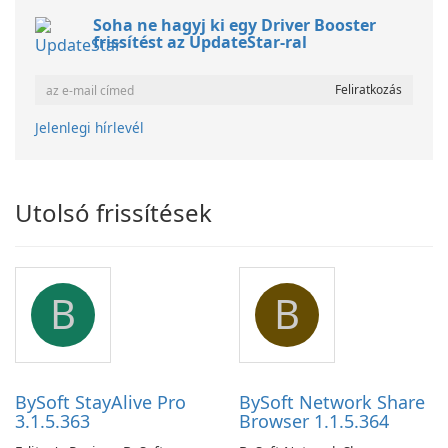
Soha ne hagyj ki egy Driver Booster
frissítést az UpdateStar-ral
Jelenlegi hírlevél
Utolsó frissítések
B
B
BySoft StayAlive Pro
BySoft Network Share
3.1.5.363
Browser 1.1.5.364