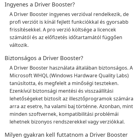
Ingyenes a Driver Booster?
A Driver Booster ingyenes verzióval rendelkezik, de
profi verziót is kínál fejlett funkciókkal és gyorsabb
frissítésekkel. A pro verzió költsége a licencek
számától és az előfizetés időtartamától függően
változik.
Biztonságos a Driver Booster?
A Driver Booster használata általában biztonságos. A
Microsoft WHQL (Windows Hardware Quality Labs)
tanúsította, és megfelelt a minőségi teszteken.
Ezenkívül biztonsági mentési és visszaállítási
lehetőségeket biztosít az illesztőprogramok számára
arra az esetre, ha valami baj történne. Azonban, mint
minden szoftvernek, kompatibilitási problémái
lehetnek bizonyos rendszerekkel vagy verziókkal.
Milyen gyakran kell futtatnom a Driver Booster