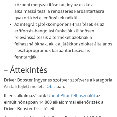
közbeni megszakításokat, így az eszköz
alkalmassá teszi a rendszeres karbantartásra
gyakori kézi ellenőrzések nélkül.
Az integrált játékkomponens-frissítések és az
erőforrás-hangolási funkciók különösen
relevánssá teszik a terméket azoknak a
felhasználóknak, akik a játékkonzolokat általános
illesztőprogramok karbantartásával is
fenntartják.
– Áttekintés
Driver Booster Ingyenes szoftver szoftvere a kategória
Asztali fejlett mellett
IObit
-ban.
Kliens alkalmazásunk
UpdateStar felhasználói
az
elmúlt hónapban 14 860 alkalommal ellenőrizték a
Driver Booster frissítéseit.