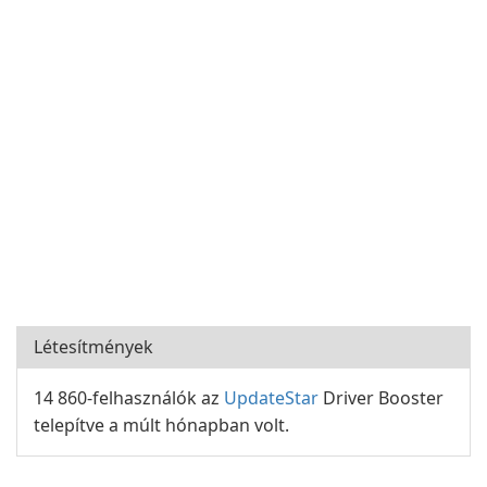
Létesítmények
14 860-felhasználók az
UpdateStar
Driver Booster
telepítve a múlt hónapban volt.