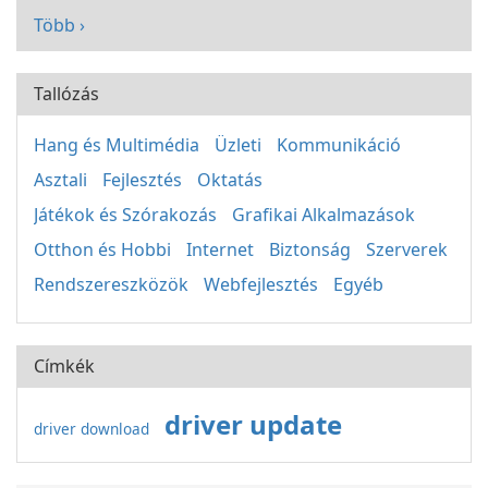
Több ›
Tallózás
Hang és Multimédia
Üzleti
Kommunikáció
Asztali
Fejlesztés
Oktatás
Játékok és Szórakozás
Grafikai Alkalmazások
Otthon és Hobbi
Internet
Biztonság
Szerverek
Rendszereszközök
Webfejlesztés
Egyéb
Címkék
driver update
driver download