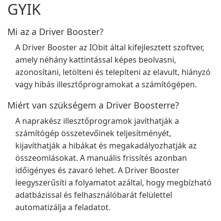
GYIK
Mi az a Driver Booster?
A Driver Booster az IObit által kifejlesztett szoftver,
amely néhány kattintással képes beolvasni,
azonosítani, letölteni és telepíteni az elavult, hiányzó
vagy hibás illesztőprogramokat a számítógépen.
Miért van szükségem a Driver Boosterre?
A naprakész illesztőprogramok javíthatják a
számítógép összetevőinek teljesítményét,
kijavíthatják a hibákat és megakadályozhatják az
összeomlásokat. A manuális frissítés azonban
időigényes és zavaró lehet. A Driver Booster
leegyszerűsíti a folyamatot azáltal, hogy megbízható
adatbázissal és felhasználóbarát felülettel
automatizálja a feladatot.