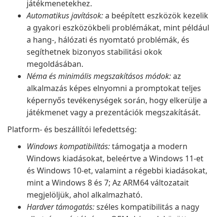
játékmenetekhez.
Automatikus javítások:
a beépített eszközök kezelik
a gyakori eszközökbeli problémákat, mint például
a hang-, hálózati és nyomtató problémák, és
segíthetnek bizonyos stabilitási okok
megoldásában.
Néma és minimális megszakításos módok:
az
alkalmazás képes elnyomni a promptokat teljes
képernyős tevékenységek során, hogy elkerülje a
játékmenet vagy a prezentációk megszakítását.
Platform- és beszállítói lefedettség:
Windows kompatibilitás:
támogatja a modern
Windows kiadásokat, beleértve a Windows 11-et
és Windows 10-et, valamint a régebbi kiadásokat,
mint a Windows 8 és 7; Az ARM64 változatait
megjelöljük, ahol alkalmazható.
Hardver támogatás:
széles kompatibilitás a nagy