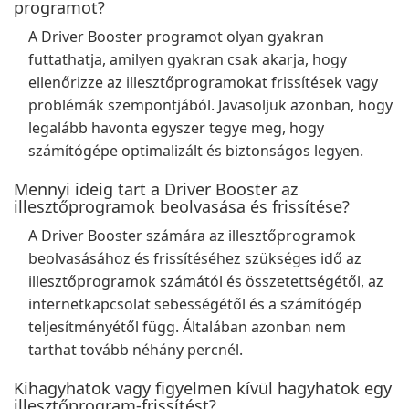
programot?
A Driver Booster programot olyan gyakran
futtathatja, amilyen gyakran csak akarja, hogy
ellenőrizze az illesztőprogramokat frissítések vagy
problémák szempontjából. Javasoljuk azonban, hogy
legalább havonta egyszer tegye meg, hogy
számítógépe optimalizált és biztonságos legyen.
Mennyi ideig tart a Driver Booster az
illesztőprogramok beolvasása és frissítése?
A Driver Booster számára az illesztőprogramok
beolvasásához és frissítéséhez szükséges idő az
illesztőprogramok számától és összetettségétől, az
internetkapcsolat sebességétől és a számítógép
teljesítményétől függ. Általában azonban nem
tarthat tovább néhány percnél.
Kihagyhatok vagy figyelmen kívül hagyhatok egy
illesztőprogram-frissítést?