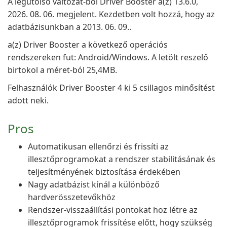
A legutolsó változat-ból Driver Booster a(z) 13.6.0,
2026. 08. 06. megjelent. Kezdetben volt hozzá, hogy az
adatbázisunkban a 2013. 06. 09..
a(z) Driver Booster a következő operációs
rendszereken fut: Android/Windows. A letölt reszelő
birtokol a méret-ból 25,4MB.
Felhasználók Driver Booster 4 ki 5 csillagos minősítést
adott neki.
Pros
Automatikusan ellenőrzi és frissíti az
illesztőprogramokat a rendszer stabilitásának és
teljesítményének biztosítása érdekében
Nagy adatbázist kínál a különböző
hardverösszetevőkhöz
Rendszer-visszaállítási pontokat hoz létre az
illesztőprogramok frissítése előtt, hogy szükség