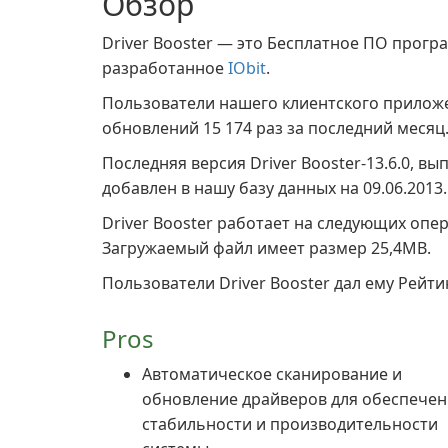
Обзор
Driver Booster — это Бесплатное ПО прогр
разработанное
IObit
.
Пользователи нашего клиентского прило
обновлений 15 174 раз за последний месяц
Последняя версия Driver Booster-13.6.0, в
добавлен в нашу базу данных на 09.06.2013.
Driver Booster работает на следующих опе
Загружаемый файл имеет размер 25,4MB.
Пользователи Driver Booster дал ему Рейтин
Pros
Автоматическое сканирование и
обновление драйверов для обеспечен
стабильности и производительности