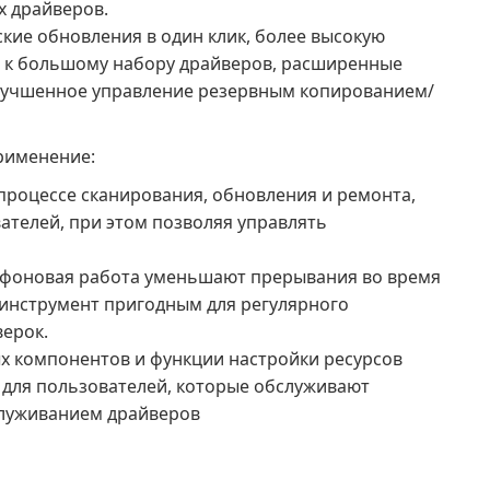
х драйверов.
кие обновления в один клик, более высокую
п к большому набору драйверов, расширенные
улучшенное управление резервным копированием/
рименение:
процессе сканирования, обновления и ремонта,
ателей, при этом позволяя управлять
 фоновая работа уменьшают прерывания во время
 инструмент пригодным для регулярного
верок.
 компонентов и функции настройки ресурсов
 для пользователей, которые обслуживают
служиванием драйверов