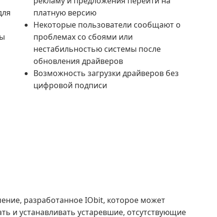
рекламу и предложения перейти на
для
платную версию
Некоторые пользователи сообщают о
мы
проблемах со сбоями или
нестабильностью системы после
обновления драйверов
Возможность загрузки драйверов без
цифровой подписи
чение, разработанное IObit, которое может
ать и устанавливать устаревшие, отсутствующие