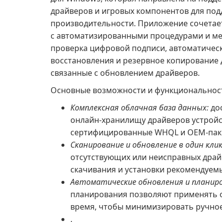
драйверов и игровых компонентов для под
производительности. Приложение сочетае
с автоматизированными процедурами и ме
проверка цифровой подписи, автоматическ
восстановления и резервное копирование 
связанные с обновлением драйверов.
Основные возможности и функциональнос
Комплексная облачная база данных:
до
онлайн-хранилищу драйверов устройс
сертифицированные WHQL и OEM-пакет
Сканирование и обновление в один клик
отсутствующих или неисправных дра
скачивания и установки рекомендуем
Автоматические обновления и планиро
планирования позволяют применять 
время, чтобы минимизировать ручно
.