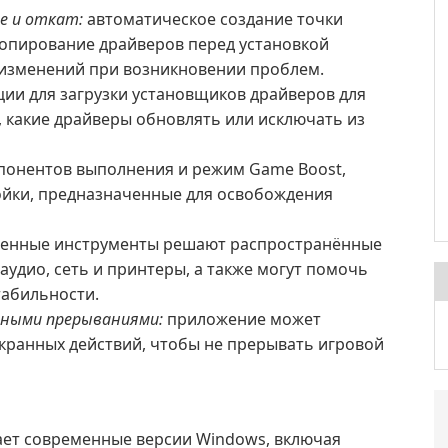
е и откат:
автоматическое создание точки
копирование драйверов перед установкой
изменений при возникновении проблем.
ии для загрузки установщиков драйверов для
 какие драйверы обновлять или исключать из
понентов выполнения и режим Game Boost,
йки, предназначенные для освобождения
енные инструменты решают распространённые
аудио, сеть и принтеры, а также могут помочь
абильности.
ными прерываниями:
приложение может
кранных действий, чтобы не прерывать игровой
ет современные версии Windows, включая