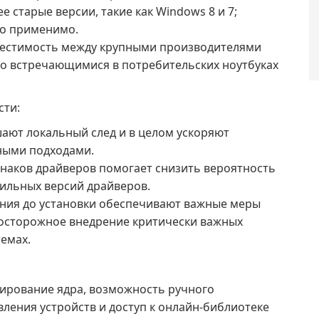
е старые версии, такие как Windows 8 и 7;
то применимо.
естимость между крупными производителями
о встречающимися в потребительских ноутбуках
сти:
ют локальный след и в целом ускоряют
ными подходами.
аков драйверов помогает снизить вероятность
ильных версий драйверов.
ения до установки обеспечивают важные меры
осторожное внедрение критически важных
емах.
нирование ядра, возможность ручного
вления устройств и доступ к онлайн-библиотеке