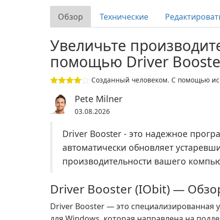
Обзор
Технические
Редактироват
Увеличьте производит
помощью Driver Booster
Созданный человеком. С помощью иск
Pete Milner
03.08.2026
Driver Booster - это надежное прог
автоматически обновляет устаревш
производительности вашего компью
Driver Booster (IObit) — Обз
Driver Booster — это специализированная
для Windows, которая направлена на подд