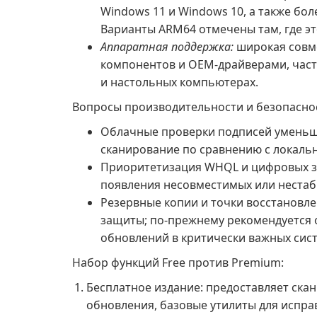
Windows 11 и Windows 10, а также боле
Варианты ARM64 отмечены там, где э
Аппаратная поддержка:
широкая совм
компонентов и OEM-драйверами, част
и настольных компьютерах.
Вопросы производительности и безопасно
Облачные проверки подписей уменьша
сканирование по сравнению с локаль
Приоритетизация WHQL и цифровых зн
появления несовместимых или нестаб
Резервные копии и точки восстановл
защиты; по-прежнему рекомендуется 
обновлений в критически важных сист
Набор функций Free против Premium:
Бесплатное издание: предоставляет ска
обновления, базовые утилиты для испра