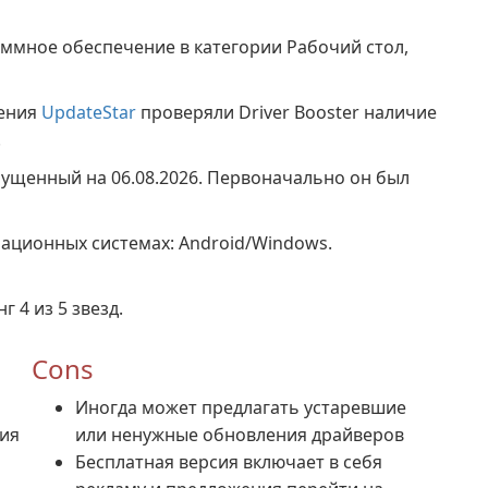
аммное обеспечение в категории Рабочий стол,
жения
UpdateStar
проверяли Driver Booster наличие
.
ыпущенный на 06.08.2026. Первоначально он был
рационных системах: Android/Windows.
г 4 из 5 звезд.
Cons
Иногда может предлагать устаревшие
ия
или ненужные обновления драйверов
Бесплатная версия включает в себя