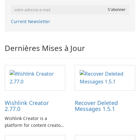
Current Newsletter
Dernières Mises à Jour
Wishlink Creator
Recover Deleted
2.77.0
Messages 1.5.1
Wishlink Creator is a
platform for content creators
designed to monetize their
work through built-in brand