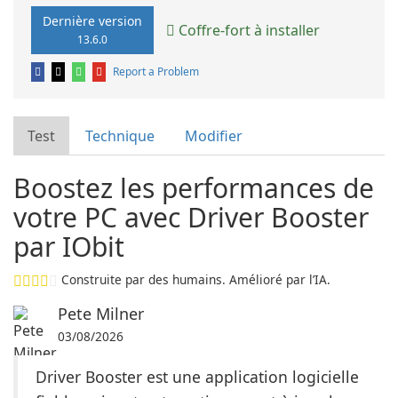
Dernière version
Coffre-fort à installer
13.6.0
Report a Problem
Test
Technique
Modifier
Boostez les performances de
votre PC avec Driver Booster
par IObit
Construite par des humains. Amélioré par l’IA.
Pete Milner
03/08/2026
Driver Booster est une application logicielle