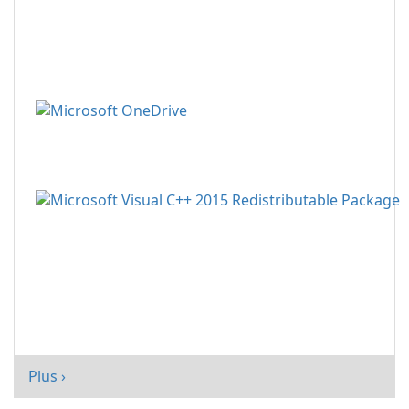
Plus ›