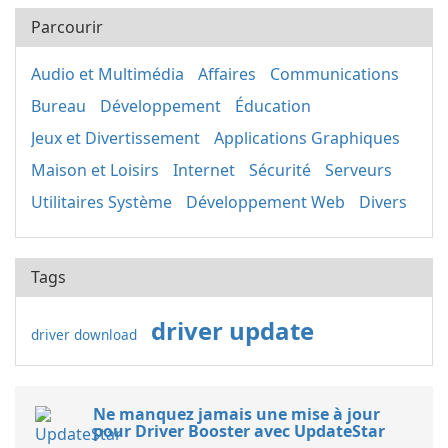
Parcourir
Audio et Multimédia
Affaires
Communications
Bureau
Développement
Éducation
Jeux et Divertissement
Applications Graphiques
Maison et Loisirs
Internet
Sécurité
Serveurs
Utilitaires Système
Développement Web
Divers
Tags
driver update
driver download
Ne manquez jamais une mise à jour
pour Driver Booster avec UpdateStar