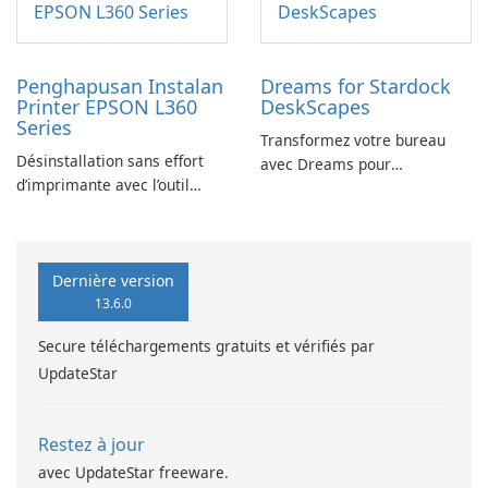
Penghapusan Instalan
Dreams for Stardock
Printer EPSON L360
DeskScapes
Series
Transformez votre bureau
Désinstallation sans effort
avec Dreams pour
d’imprimante avec l’outil
DeskScapes
EPSON L360 Series
Dernière version
13.6.0
Secure téléchargements gratuits et vérifiés par
UpdateStar
Restez à jour
avec UpdateStar freeware.