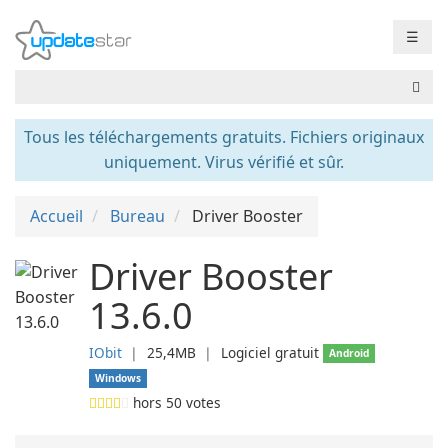
☰
Tous les téléchargements gratuits. Fichiers originaux
uniquement. Virus vérifié et sûr.
Accueil
Bureau
Driver Booster
Driver Booster
13.6.0
IObit
❘
25,4MB
❘
Logiciel gratuit
Android
Windows
hors
50
votes