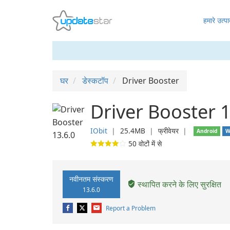
हमारे उत्पा
घर
डेस्कटॉप
Driver Booster
Driver Booster 1
IObit
❘
25.4MB
❘
फ्रीवेयर
❘
Android
W
50
वोटों में से
नवीनतम संस्करण
स्थापित करने के लिए सुरक्षित
13.6.0
Report a Problem