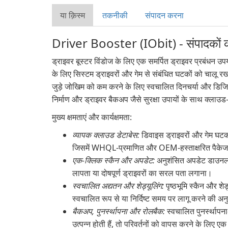
या क़िस्‍म
तकनीकी
संपादन करना
Driver Booster (IObit) - संपादकों की
ड्राइवर बूस्टर विंडोज के लिए एक समर्पित ड्राइवर प्रबंधन उप
के लिए सिस्टम ड्राइवरों और गेम से संबंधित घटकों को चालू रख
जुड़े जोखिम को कम करने के लिए स्वचालित दिनचर्या और डिजिटल-
निर्माण और ड्राइवर बैकअप जैसे सुरक्षा उपायों के साथ क्लाउड-
मुख्य क्षमताएं और कार्यक्षमता:
व्यापक क्लाउड डेटाबेस:
डिवाइस ड्राइवरों और गेम घटक
जिसमें WHQL-प्रमाणित और OEM-हस्ताक्षरित पैकेज श
एक-क्लिक स्कैन और अपडेट:
अनुशंसित अपडेट डाउनलोड 
लापता या दोषपूर्ण ड्राइवरों का सरल पता लगाना।
स्वचालित अद्यतन और शेड्यूलिंग:
पृष्ठभूमि स्कैन और श
स्वचालित रूप से या निर्दिष्ट समय पर लागू करने की अनुम
बैकअप, पुनर्स्थापना और रोलबैक:
स्वचालित पुनर्स्थापना
उत्पन्न होती हैं, तो परिवर्तनों को वापस करने के लिए एक 