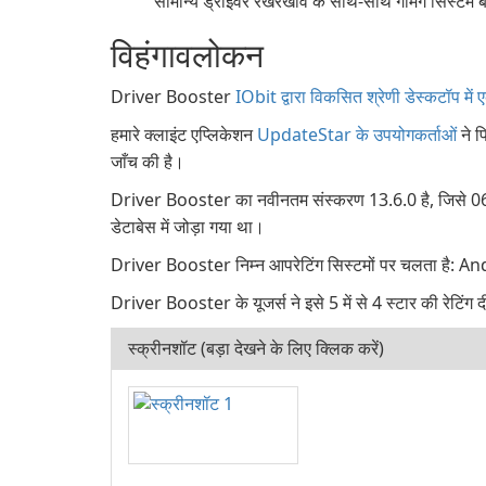
सामान्य ड्राइवर रखरखाव के साथ-साथ गेमिंग सिस्टम ब
विहंगावलोकन
Driver Booster
IObit द्वारा विकसित श्रेणी डेस्कटॉप में 
हमारे क्लाइंट एप्लिकेशन
UpdateStar के उपयोगकर्ताओं
ने प
जाँच की है।
Driver Booster का नवीनतम संस्करण 13.6.0 है, जिसे 06-
डेटाबेस में जोड़ा गया था।
Driver Booster निम्न आपरेटिंग सिस्टमों पर चलता है
Driver Booster के यूजर्स ने इसे 5 में से 4 स्टार की रेटिंग द
स्क्रीनशॉट (बड़ा देखने के लिए क्लिक करें)