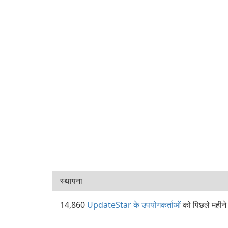
स्थापना
14,860
UpdateStar के उपयोगकर्ताओं
को पिछले महीन