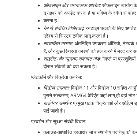
ऑफ़लाइन और चयनात्मक अपडेट:
ऑफ़लाइन उपयोग के 
ड्राइवर को अपडेट करना है या भविष्य के स्कैन से बाहर
करना है।
गेम से संबंधित विशेषताएं:
रनटाइम घटकों के लिए अपडेट और
उद्देश्य से सिस्टम ट्वीक लागू करता है।
स्वचालित मरम्मत:
अंतर्निहित उपकरण ऑडियो, नेटवर्क 
हैं, और कुछ स्थिरता कारणों को हल करने में मदद कर सक
साइलेंट और न्यूनतम-रुकावट मोड:
गेमप्ले या प्रस्तुति
दौरान संकेतों को दबा सकता है।
प्लेटफ़ॉर्म और विक्रेता कवरेज:
विंडोज संगतता:
विंडोज 11 और विंडोज 10 सहित आधुनि
पुराने संस्करण; ARM64 वेरिएंट जहां लागू हो वहां नोट 
हार्डवेयर समर्थन:
प्रमुख घटक विक्रेताओं और ओईएम ड्रा
पाई जाती है।
प्रदर्शन और सुरक्षा संबंधी विचार:
क्लाउड-आधारित हस्ताक्षर जांच स्थानीय पदचिह्न को कम