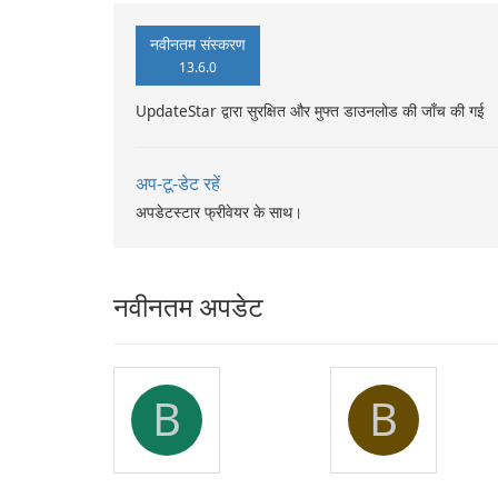
नवीनतम संस्करण
13.6.0
UpdateStar द्वारा सुरक्षित और मुफ्त डाउनलोड की जाँच की गई
अप-टू-डेट रहें
अपडेटस्टार फ्रीवेयर के साथ।
नवीनतम अपडेट
B
B