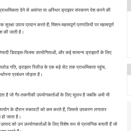
्राथमिकता देने से असंगत या अस्थिर ड्राइवर संस्करण पेश करने की
क सुरक्षा उपाय प्रदान करते हैं; मिशन-महत्वपूर्ण प्रणालियों पर महत्वपूर्ण
श की जाती है।
बुनियादी डिवाइस-फिक्स उपयोगिताओं, और कई सामान्य ड्राइवरों के लिए
लोड गति, ड्राइवर रिलीज़ के एक बड़े सेट तक प्राथमिकता पहुंच,
थापना प्रबंधन जोड़ता है।
 देता है जो गैर-तकनीकी उपयोगकर्ताओं के लिए सुलभ है जबकि अभी भी
य उपयोग के दौरान रुकावटों को कम करते हैं, जिससे उपकरण लगातार
 हो जाता है।
त्पाद को उन उपयोगकर्ताओं के लिए विशेष रूप से प्रासंगिक बनाती हैं जो