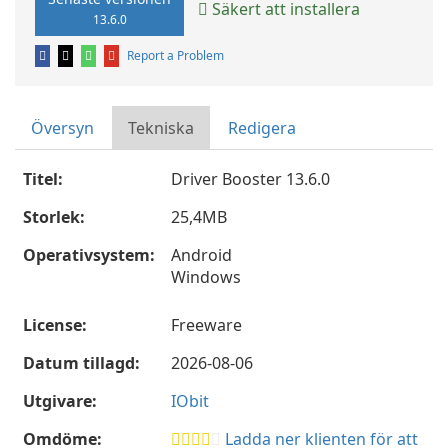
Säkert att installera
13.6.0
Report a Problem
Översyn
Tekniska
Redigera
Titel:
Driver Booster 13.6.0
Storlek:
25,4MB
Operativsystem:
Android
Windows
License:
Freeware
Datum tillagd:
2026-08-06
Utgivare:
IObit
Omdöme:
Ladda ner klienten för att