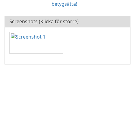
betygsätta!
Screenshots (Klicka för större)