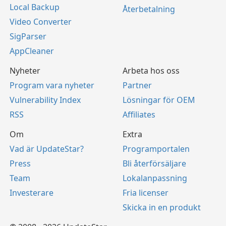
Local Backup
Återbetalning
Video Converter
SigParser
AppCleaner
Nyheter
Arbeta hos oss
Program vara nyheter
Partner
Vulnerability Index
Lösningar för OEM
RSS
Affiliates
Om
Extra
Vad är UpdateStar?
Programportalen
Press
Bli återförsäljare
Team
Lokalanpassning
Investerare
Fria licenser
Skicka in en produkt