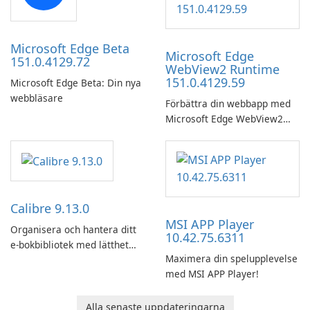
Microsoft Edge Beta
Microsoft Edge
151.0.4129.72
WebView2 Runtime
151.0.4129.59
Microsoft Edge Beta: Din nya
webbläsare
Förbättra din webbapp med
Microsoft Edge WebView2
Runtime!
Calibre 9.13.0
MSI APP Player
Organisera och hantera ditt
10.42.75.6311
e-bokbibliotek med lätthet
Maximera din spelupplevelse
med hjälp av Calibre.
med MSI APP Player!
Alla senaste uppdateringarna