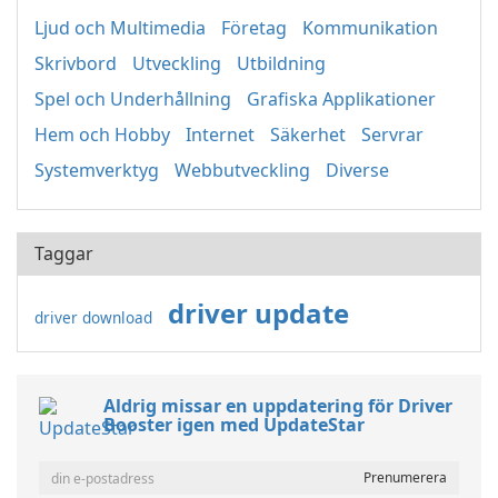
Ljud och Multimedia
Företag
Kommunikation
Skrivbord
Utveckling
Utbildning
Spel och Underhållning
Grafiska Applikationer
Hem och Hobby
Internet
Säkerhet
Servrar
Systemverktyg
Webbutveckling
Diverse
Taggar
driver update
driver download
Aldrig missar en uppdatering för Driver
Booster igen med UpdateStar