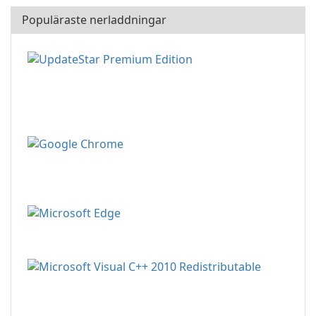
Populäraste nerladdningar