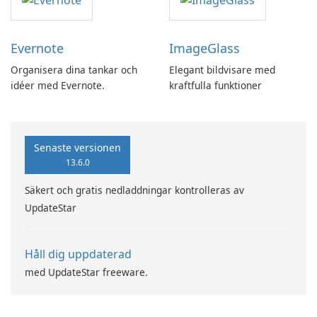
Evernote
ImageGlass
Organisera dina tankar och
Elegant bildvisare med
idéer med Evernote.
kraftfulla funktioner
Senaste versionen
13.6.0
Säkert och gratis nedladdningar kontrolleras av
UpdateStar
Håll dig uppdaterad
med UpdateStar freeware.