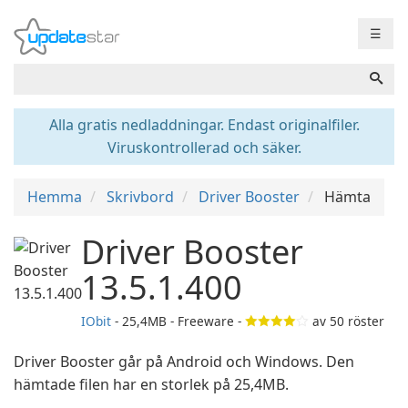
☰
Alla gratis nedladdningar. Endast originalfiler.
Viruskontrollerad och säker.
Hemma
Skrivbord
Driver Booster
Hämta
Driver Booster
13.5.1.400
IObit
- 25,4MB - Freeware -
av
50
röster
Driver Booster går på Android och Windows. Den
hämtade filen har en storlek på 25,4MB.