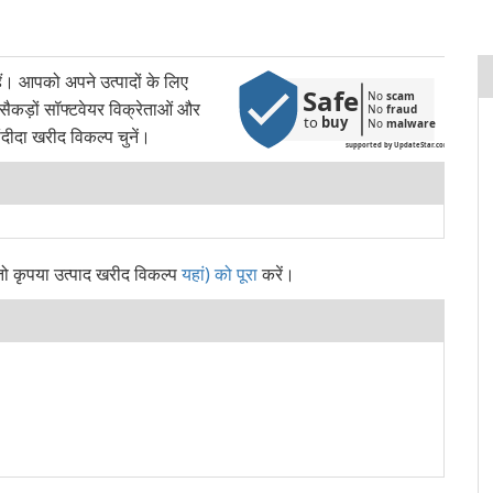
। आपको अपने उत्पादों के लिए
Safe
No 
scam
 सैकड़ों सॉफ्टवेयर विक्रेताओं और
No 
fraud
to 
buy
No 
malware
दीदा खरीद विकल्प चुनें।
supported by UpdateStar.com
 तो कृपया उत्पाद खरीद विकल्प
यहां) को पूरा
करें।