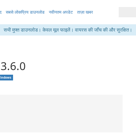
द
सबसे लोकप्रिय डाउनलोड
नवीनतम अपडेट
ताज़ा खबर
सभी मुफ्त डाउनलोड। केवल मूल फाइलें। वायरस की जाँच की और सुरक्षित।
3.6.0
indows