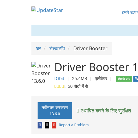
हमारे उत्पा
घर
डेस्कटॉप
Driver Booster
Driver Booster 1
IObit
❘
25.4MB
❘
फ्रीवेयर
❘
Android
W
50
वोटों में से
नवीनतम संस्करण
स्थापित करने के लिए सुरक्षित
13.6.0
Report a Problem