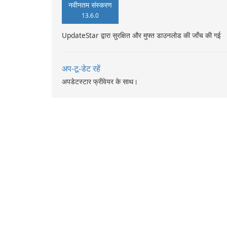
नवीनतम संस्करण
13.6.0
UpdateStar द्वारा सुरक्षित और मुफ्त डाउनलोड की जाँच की गई
अप-टू-डेट रहें
अपडेटस्टार फ्रीवेयर के साथ।