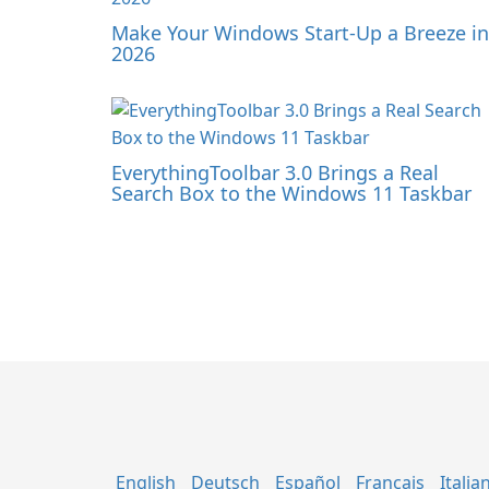
Make Your Windows Start-Up a Breeze in
2026
EverythingToolbar 3.0 Brings a Real
Search Box to the Windows 11 Taskbar
English
Deutsch
Español
Français
Italia